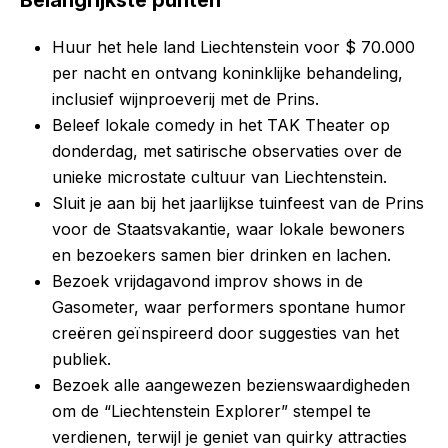
Belangrijkste punten
Huur het hele land Liechtenstein voor $ 70.000
per nacht en ontvang koninklijke behandeling,
inclusief wijnproeverij met de Prins.
Beleef lokale comedy in het TAK Theater op
donderdag, met satirische observaties over de
unieke microstate cultuur van Liechtenstein.
Sluit je aan bij het jaarlijkse tuinfeest van de Prins
voor de Staatsvakantie, waar lokale bewoners
en bezoekers samen bier drinken en lachen.
Bezoek vrijdagavond improv shows in de
Gasometer, waar performers spontane humor
creëren geïnspireerd door suggesties van het
publiek.
Bezoek alle aangewezen bezienswaardigheden
om de “Liechtenstein Explorer” stempel te
verdienen, terwijl je geniet van quirky attracties