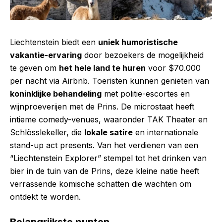
Liechtenstein biedt een
uniek humoristische
vakantie-ervaring
door bezoekers de mogelijkheid
te geven om
het hele land te huren
voor $70.000
per nacht via Airbnb. Toeristen kunnen genieten van
koninklijke behandeling
met politie-escortes en
wijnproeverijen met de Prins. De microstaat heeft
intieme comedy-venues, waaronder TAK Theater en
Schlösslekeller, die
lokale satire
en internationale
stand-up act presents. Van het verdienen van een
“Liechtenstein Explorer” stempel tot het drinken van
bier in de tuin van de Prins, deze kleine natie heeft
verrassende komische schatten die wachten om
ontdekt te worden.