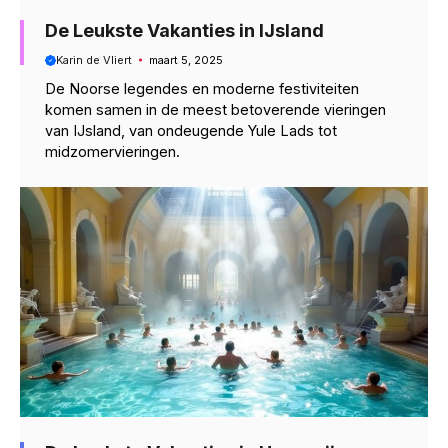
De Leukste Vakanties in IJsland
Karin de Vliert
maart 5, 2025
De Noorse legendes en moderne festiviteiten
komen samen in de meest betoverende vieringen
van IJsland, van ondeugende Yule Lads tot
midzomervieringen.