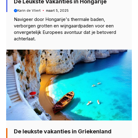
De Leukste Vakanties in Hongarije
Karin de Vliert
maart 5, 2025
Navigeer door Hongarije's thermale baden,
verborgen grotten en wijngaardpaden voor een
onvergetelijk Europees avontuur dat je betoverd
achterlaat.
De leukste vakanties in Griekenland