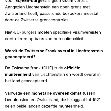
Voor
EU/EER-burgers
is geen visum vereist.
Aangezien Liechtenstein een open grens met
Zwitserland heeft, passerende bezoekers meestal
door de Zwitserse grenscontroles.
Niet-EU-burgers moeten specifieke visumvereisten
controleren op basis van hun nationaliteit.
Wordt de Zwitserse Frank overal in Liechtenstein
geaccepteerd?
De Zwitserse frank (CHF) is de
officiële
munteenheid
van Liechtenstein en wordt overal in
het land geaccepteerd.
Vanwege een
monetaire overeenkomst
tussen
Liechtenstein en Zwitserland, die teruggaat tot 1921,
delen beide landen dezelfde munteenheid.