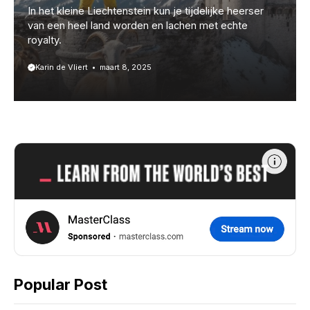
In het kleine Liechtenstein kun je tijdelijke heerser
van een heel land worden en lachen met echte
royalty.
Karin de Vliert
maart 8, 2025
Popular Post