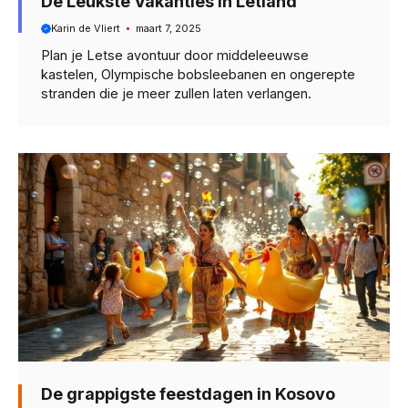
De Leukste Vakanties in Letland
Karin de Vliert
maart 7, 2025
Plan je Letse avontuur door middeleeuwse
kastelen, Olympische bobsleebanen en ongerepte
stranden die je meer zullen laten verlangen.
De grappigste feestdagen in Kosovo