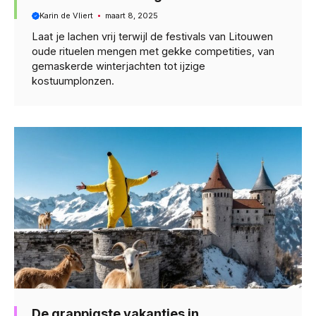
Karin de Vliert
maart 8, 2025
Laat je lachen vrij terwijl de festivals van Litouwen
oude rituelen mengen met gekke competities, van
gemaskerde winterjachten tot ijzige
kostuumplonzen.
De grappigste vakanties in