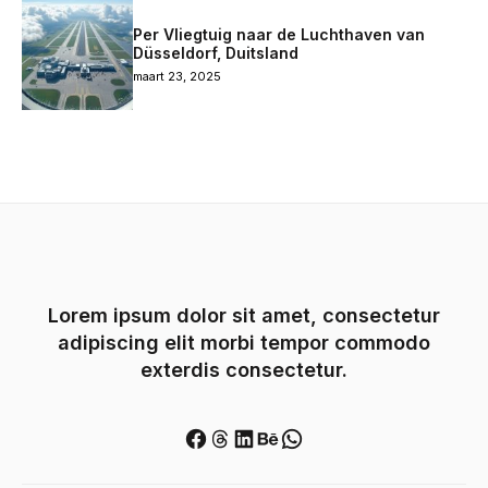
Per Vliegtuig naar de Luchthaven van
Düsseldorf, Duitsland
maart 23, 2025
Lorem ipsum dolor sit amet, consectetur
adipiscing elit morbi tempor commodo
exterdis consectetur.
Facebook
Threads
LinkedIn
Behance
WhatsApp