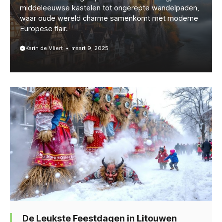
middeleeuwse kastelen tot ongerepte wandelpaden,
waar oude wereld charme samenkomt met moderne
Europese flair.
Karin de Vliert
maart 9, 2025
De Leukste Feestdagen in Litouwen