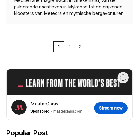
Mediterrane magie wacht in Griekenland, van de
pulserende nachtleven in Mykonos tot de drijvende
kloosters van Meteora en mythische bergavonturen.
Pagina
Pagina
Pagina
1
2
3
Popular Post