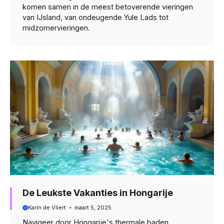
komen samen in de meest betoverende vieringen
van IJsland, van ondeugende Yule Lads tot
midzomervieringen.
De Leukste Vakanties in Hongarije
Karin de Vliert
maart 5, 2025
Navigeer door Hongarije's thermale baden,