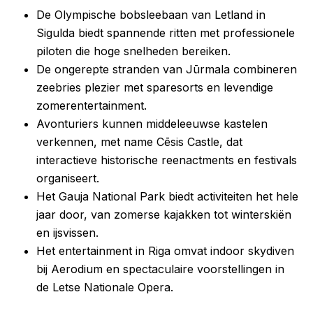
De Olympische bobsleebaan van Letland in
Sigulda biedt spannende ritten met professionele
piloten die hoge snelheden bereiken.
De ongerepte stranden van Jūrmala combineren
zeebries plezier met sparesorts en levendige
zomerentertainment.
Avonturiers kunnen middeleeuwse kastelen
verkennen, met name Cēsis Castle, dat
interactieve historische reenactments en festivals
organiseert.
Het Gauja National Park biedt activiteiten het hele
jaar door, van zomerse kajakken tot winterskiën
en ijsvissen.
Het entertainment in Riga omvat indoor skydiven
bij Aerodium en spectaculaire voorstellingen in
de Letse Nationale Opera.