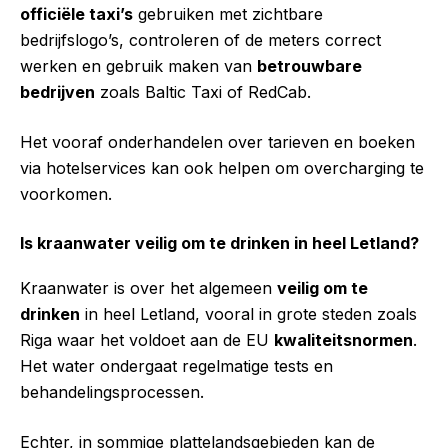
officiële taxi’s
gebruiken met zichtbare
bedrijfslogo’s, controleren of de meters correct
werken en gebruik maken van
betrouwbare
bedrijven
zoals Baltic Taxi of RedCab.
Het vooraf onderhandelen over tarieven en boeken
via hotelservices kan ook helpen om overcharging te
voorkomen.
Is kraanwater veilig om te drinken in heel Letland?
Kraanwater is over het algemeen
veilig om te
drinken
in heel Letland, vooral in grote steden zoals
Riga waar het voldoet aan de EU
kwaliteitsnormen
.
Het water ondergaat regelmatige tests en
behandelingsprocessen.
Echter, in sommige plattelandsgebieden kan de