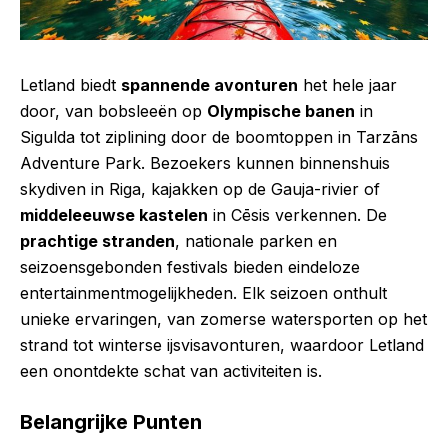
Letland biedt
spannende avonturen
het hele jaar
door, van bobsleeën op
Olympische banen
in
Sigulda tot ziplining door de boomtoppen in Tarzāns
Adventure Park. Bezoekers kunnen binnenshuis
skydiven in Riga, kajakken op de Gauja-rivier of
middeleeuwse kastelen
in Cēsis verkennen. De
prachtige stranden
, nationale parken en
seizoensgebonden festivals bieden eindeloze
entertainmentmogelijkheden. Elk seizoen onthult
unieke ervaringen, van zomerse watersporten op het
strand tot winterse ijsvisavonturen, waardoor Letland
een onontdekte schat van activiteiten is.
Belangrijke Punten