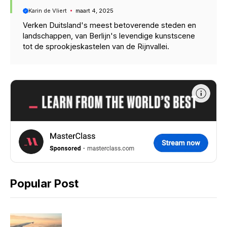
Karin de Vliert
maart 4, 2025
Verken Duitsland's meest betoverende steden en
landschappen, van Berlijn's levendige kunstscene
tot de sprookjeskastelen van de Rijnvallei.
Popular Post