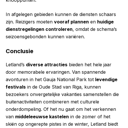
knooppunten.
In afgelegen gebieden kunnen de diensten schaars
zijn. Reizigers moeten
vooraf plannen
en
huidige
dienstregelingen controleren
, omdat de schema’s
seizoensgebonden kunnen variëren.
Conclusie
Letland’s
diverse attracties
bieden het hele jaar
door memorabele ervaringen. Van spannende
avonturen in het Gauja National Park tot
levendige
festivals
in de Oude Stad van Riga, kunnen
bezoekers onvergetelijke vakanties samenstellen die
buitenactiviteiten combineren met culturele
onderdompeling. Of het nu gaat om het verkennen
van
middeleeuwse kastelen
in de zomer of het
skiën op ongerepte pistes in de winter, Letland biedt