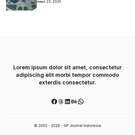
maart 23, 2025
Lorem ipsum dolor sit amet, consectetur
adipiscing elit morbi tempor commodo
exterdis consectetur.
Facebook
Threads
LinkedIn
Behance
WhatsApp
© 2002 - 2026 - GP Journal Indonesia