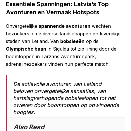
Essentiële Spanningen: Latvia’s Top
Avonturen en Vermaak Hotspots
Onvergetelijke
spannende avonturen
wachten
bezoekers in de diverse landschappen en levendige
steden van Letland. Van
bobsleeën
op de
Olympische baan
in Sigulda tot zip-lining door de
boomtoppen in Tarzāns Avonturenpark,
adrenalinezoekers vinden hun perfecte match.
De actievolle avonturen van Letland
beloven onvergetelijke sensaties, van
hartslagverhogende bobsleelopen tot het
zweven door boomtoppen op opwindende
hoogtes.
Also Read