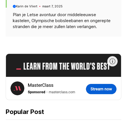
Karin de Vliert
maart 7, 2025
Plan je Letse avontuur door middeleeuwse
kastelen, Olympische bobsleebanen en ongerepte
stranden die je meer zullen laten verlangen.
Popular Post