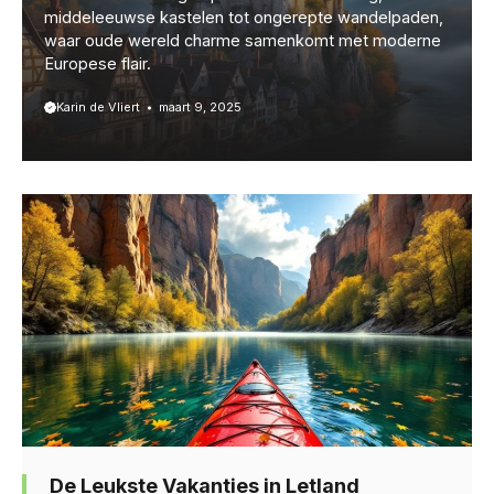
middeleeuwse kastelen tot ongerepte wandelpaden,
waar oude wereld charme samenkomt met moderne
Europese flair.
Karin de Vliert
maart 9, 2025
De Leukste Vakanties in Letland