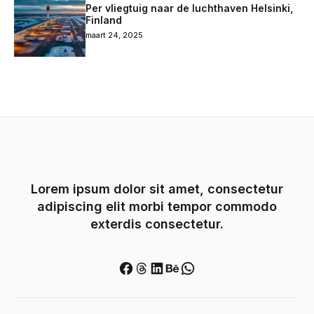
Per vliegtuig naar de luchthaven Helsinki,
Finland
maart 24, 2025
Lorem ipsum dolor sit amet, consectetur
adipiscing elit morbi tempor commodo
exterdis consectetur.
Facebook
Threads
LinkedIn
Behance
WhatsApp