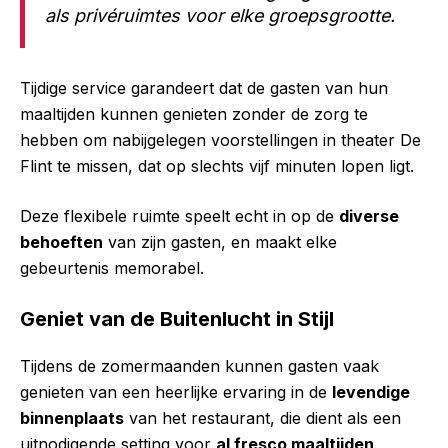
als privéruimtes voor elke groepsgrootte.
Tijdige service garandeert dat de gasten van hun
maaltijden kunnen genieten zonder de zorg te
hebben om nabijgelegen voorstellingen in theater De
Flint te missen, dat op slechts vijf minuten lopen ligt.
Deze flexibele ruimte speelt echt in op de
diverse
behoeften
van zijn gasten, en maakt elke
gebeurtenis memorabel.
Geniet van de Buitenlucht in Stijl
Tijdens de zomermaanden kunnen gasten vaak
genieten van een heerlijke ervaring in de
levendige
binnenplaats
van het restaurant, die dient als een
uitnodigende setting voor
al fresco maaltijden
.