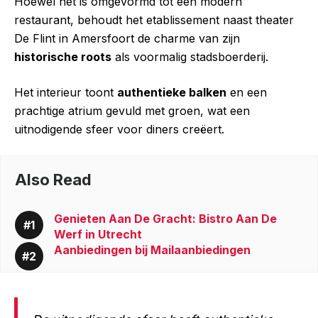
Hoewel het is omgevormd tot een modern
restaurant, behoudt het etablissement naast theater
De Flint in Amersfoort de charme van zijn
historische roots
als voormalig stadsboerderij.
Het interieur toont
authentieke balken
en een
prachtige atrium gevuld met groen, wat een
uitnodigende sfeer voor diners creëert.
Also Read
Genieten Aan De Gracht: Bistro Aan De
Werf in Utrecht
Aanbiedingen bij Mailaanbiedingen