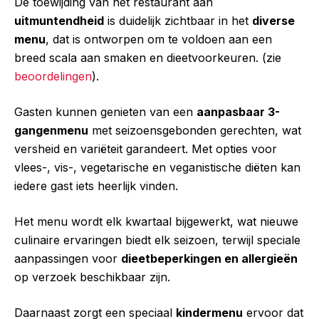
De toewijding van het restaurant aan
uitmuntendheid
is duidelijk zichtbaar in het
diverse
menu
, dat is ontworpen om te voldoen aan een
breed scala aan smaken en dieetvoorkeuren. (zie
beoordelingen
).
Gasten kunnen genieten van een
aanpasbaar 3-
gangenmenu
met seizoensgebonden gerechten, wat
versheid en variëteit garandeert. Met opties voor
vlees-, vis-, vegetarische en veganistische diëten kan
iedere gast iets heerlijk vinden.
Het menu wordt elk kwartaal bijgewerkt, wat nieuwe
culinaire ervaringen biedt elk seizoen, terwijl speciale
aanpassingen voor
dieetbeperkingen en allergieën
op verzoek beschikbaar zijn.
Daarnaast zorgt een speciaal
kindermenu
ervoor dat