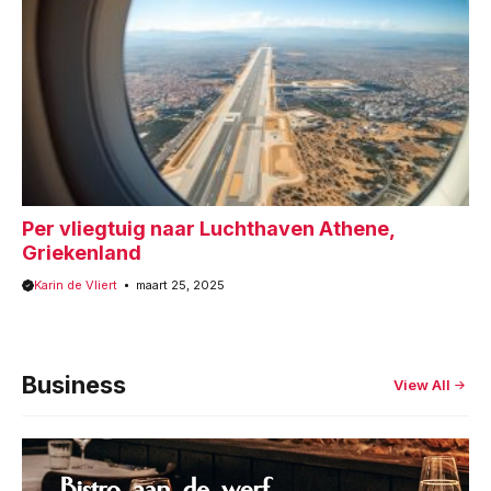
Per vliegtuig naar Luchthaven Athene,
Griekenland
Karin de Vliert
maart 25, 2025
Business
View All