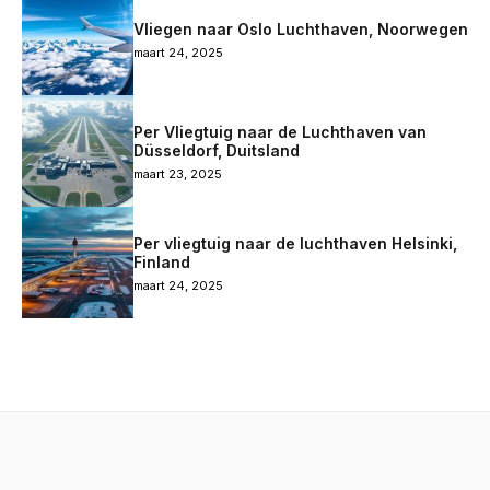
Vliegen naar Oslo Luchthaven, Noorwegen
maart 24, 2025
Per Vliegtuig naar de Luchthaven van
Düsseldorf, Duitsland
maart 23, 2025
Per vliegtuig naar de luchthaven Helsinki,
Finland
maart 24, 2025