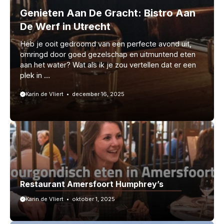
Genieten Aan De Gracht: Bistro Aan
De Werf in Utrecht
Heb je ooit gedroomd van een perfecte avond uit,
omringd door goed gezelschap en uitmuntend eten
aan het water? Wat als ik je zou vertellen dat er een
plek in …
Karin de Vliert
december 16, 2025
Restaurant Amersfoort Humphrey’s
Karin de Vliert
oktober 1, 2025