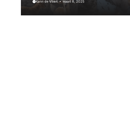
Karin de Vliert
maart 8, 2025