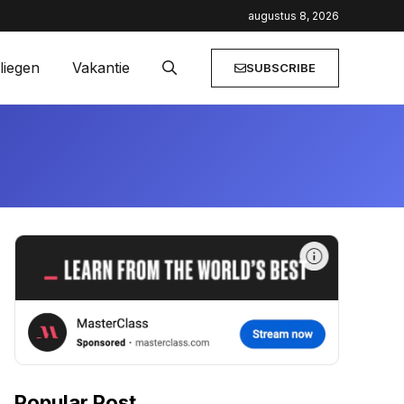
ailaanbiedingen
augustus 8, 2026
liegen
Vakantie
SUBSCRIBE
Popular Post