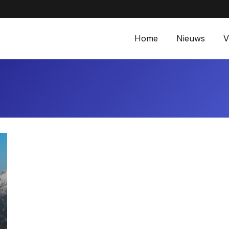
Aanbiedingen bij M
Home
Nieuws
V