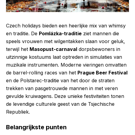
Czech holidays bieden een heerlijke mix van whimsy
en traditie. De
Pomlázka-traditie
ziet mannen die
speels vrouwen met wilgentakken slaan voor geluk,
terwijl het
Masopust-carnaval
dorpsbewoners in
uitzinnige kostuums laat optreden in simulaties van
muzikale instrumenten. Moderne vieringen omvatten
de barrel-rolling races van het
Prague Beer Festival
en de Polstarec-traditie van het door de straten
trekken van pasgetrouwde mannen in met veren
gevulde kruiwagens. Deze unieke festiviteiten tonen
de levendige culturele geest van de Tsjechische
Republiek.
Belangrijkste punten