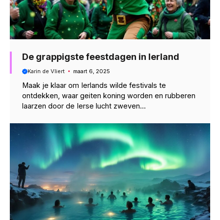
De grappigste feestdagen in Ierland
Karin de Vliert
maart 6, 2025
Maak je klaar om Ierlands wilde festivals te
ontdekken, waar geiten koning worden en rubberen
laarzen door de Ierse lucht zweven...