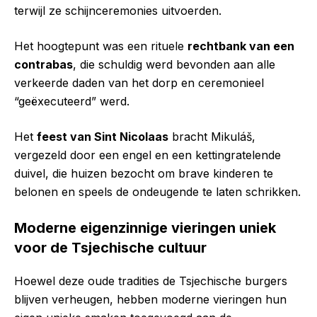
terwijl ze schijnceremonies uitvoerden.
Het hoogtepunt was een rituele
rechtbank van een
contrabas
, die schuldig werd bevonden aan alle
verkeerde daden van het dorp en ceremonieel
“geëxecuteerd” werd.
Het
feest van Sint Nicolaas
bracht Mikuláš,
vergezeld door een engel en een kettingratelende
duivel, die huizen bezocht om brave kinderen te
belonen en speels de ondeugende te laten schrikken.
Moderne eigenzinnige vieringen uniek
voor de Tsjechische cultuur
Hoewel deze oude tradities de Tsjechische burgers
blijven verheugen, hebben moderne vieringen hun