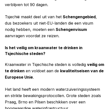
verblijven tot 90 dagen.
Tsjechië maakt deel uit van het
Schengengebied
,
dus bezoekers uit niet-EU-landen die een visum
nodig hebben, moeten een
Schengenvisum
aanvragen voordat ze reizen.
Is het veilig om kraanwater te drinken in
Tsjechische steden?
Kraanwater in Tsjechische steden is volledig
veilig om
te drinken
en voldoet aan de
kwaliteitseisen van de
Europese Unie
.
Het land heeft een modern waterzuiveringssysteem
en strikte bewakingsprotocollen. Grote steden zoals
Praag, Brno en Pilsen beschikken over een
hoogwaardige waterinfrastructuur.