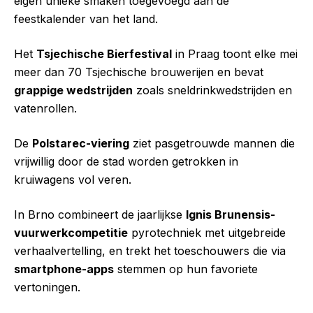
eigen unieke smaken toegevoegd aan de
feestkalender van het land.
Het
Tsjechische Bierfestival
in Praag toont elke mei
meer dan 70 Tsjechische brouwerijen en bevat
grappige wedstrijden
zoals sneldrinkwedstrijden en
vatenrollen.
De
Polstarec-viering
ziet pasgetrouwde mannen die
vrijwillig door de stad worden getrokken in
kruiwagens vol veren.
In Brno combineert de jaarlijkse
Ignis Brunensis-
vuurwerkcompetitie
pyrotechniek met uitgebreide
verhaalvertelling, en trekt het toeschouwers die via
smartphone-apps
stemmen op hun favoriete
vertoningen.