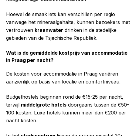
Hoewel de smaak iets kan verschillen per regio
vanwege het mineraalgehalte, kunnen bezoekers met
vertrouwen
kraanwater
drinken in de stedelijke
gebieden van de Tsjechische Republiek.
Wat is de gemiddelde kostprijs van accommodatie
in Praag per nacht?
De kosten voor accommodatie in Praag variëren
aanzienlijk op basis van locatie en comfortniveau.
Budgethostels beginnen rond de €15-25 per nacht,
terwijl
middelgrote hotels
doorgaans tussen de €50-
100 kosten. Luxe hotels kunnen meer dan €200 per
nacht kosten.
In het
stadscentrum
liggen de prijzen meestal 20-