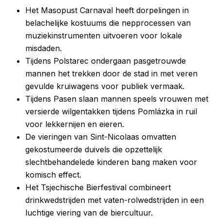
Het Masopust Carnaval heeft dorpelingen in
belachelijke kostuums die nepprocessen van
muziekinstrumenten uitvoeren voor lokale
misdaden.
Tijdens Polstarec ondergaan pasgetrouwde
mannen het trekken door de stad in met veren
gevulde kruiwagens voor publiek vermaak.
Tijdens Pasen slaan mannen speels vrouwen met
versierde wilgentakken tijdens Pomlázka in ruil
voor lekkernijen en eieren.
De vieringen van Sint-Nicolaas omvatten
gekostumeerde duivels die opzettelijk
slechtbehandelede kinderen bang maken voor
komisch effect.
Het Tsjechische Bierfestival combineert
drinkwedstrijden met vaten-rolwedstrijden in een
luchtige viering van de biercultuur.