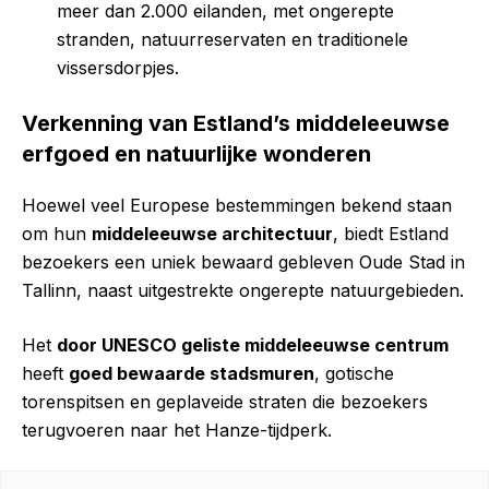
meer dan 2.000 eilanden, met ongerepte
stranden, natuurreservaten en traditionele
vissersdorpjes.
Verkenning van Estland’s middeleeuwse
erfgoed en natuurlijke wonderen
Hoewel veel Europese bestemmingen bekend staan
om hun
middeleeuwse architectuur
, biedt Estland
bezoekers een uniek bewaard gebleven Oude Stad in
Tallinn, naast uitgestrekte ongerepte natuurgebieden.
Het
door UNESCO geliste middeleeuwse centrum
heeft
goed bewaarde stadsmuren
, gotische
torenspitsen en geplaveide straten die bezoekers
terugvoeren naar het Hanze-tijdperk.