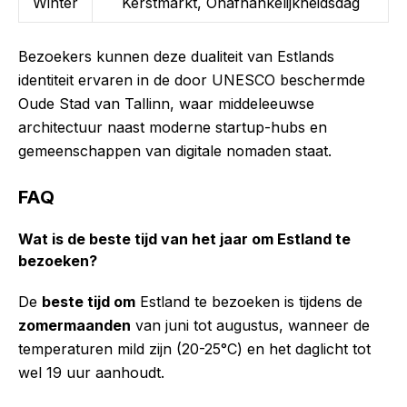
Winter
Kerstmarkt, Onafhankelijkheidsdag
Bezoekers kunnen deze dualiteit van Estlands
identiteit ervaren in de door UNESCO beschermde
Oude Stad van Tallinn, waar middeleeuwse
architectuur naast moderne startup-hubs en
gemeenschappen van digitale nomaden staat.
FAQ
Wat is de beste tijd van het jaar om Estland te
bezoeken?
De
beste tijd om
Estland te bezoeken is tijdens de
zomermaanden
van juni tot augustus, wanneer de
temperaturen mild zijn (20-25°C) en het daglicht tot
wel 19 uur aanhoudt.