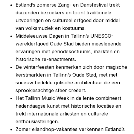
Estland’s zomerse Zang- en Dansfestival trekt
duizenden bezoekers en toont traditionele
uitvoeringen en cultureel erfgoed door middel
van volksmuziek en kostuums.
Middeleeuwse Dagen in Tallinn’s UNESCO-
werelderfgoed Oude Stad bieden meeslepende
ervaringen met periodekostuums, markten en
historische re-enactments.
De winterfeesten kenmerken zich door magische
kerstmarkten in Tallinn’s Oude Stad, met met
sneeuw bedekte gotische architectuur die een
sprookjesachtige sfeer creëert.
Het Tallinn Music Week in de lente combineert
hedendaagse kunst met historische locaties en
trekt internationale artiesten en culturele
enthousiastelingen.
Zomer eilandhop-vakanties verkennen Estland’s