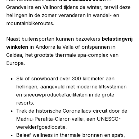
Grandvalira en Vallnord tijdens de winter, terwijl deze
hellingen in de zomer veranderen in wandel- en
mountainbikeroutes.
Naast buitensporten kunnen bezoekers
belastingvrij
winkelen
in Andorra la Vella of ontspannen in
Caldea, het grootste thermale spa-complex van
Europa.
Ski of snowboard over 300 kilometer aan
hellingen, aangevuld met moderne liftsystemen
en sneeuwproductiefaciliteiten in de grote
resorts.
Trek de historische Coronallacs-circuit door de
Madriu-Perafita-Claror-vallei, een UNESCO-
werelderfgoedlocatie.
Beleef wellness in thermale bronnen en spa’s,