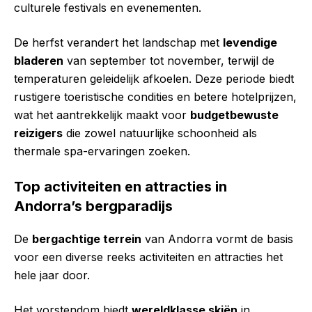
culturele festivals en evenementen.
De herfst verandert het landschap met
levendige
bladeren
van september tot november, terwijl de
temperaturen geleidelijk afkoelen. Deze periode biedt
rustigere toeristische condities en betere hotelprijzen,
wat het aantrekkelijk maakt voor
budgetbewuste
reizigers
die zowel natuurlijke schoonheid als
thermale spa-ervaringen zoeken.
Top activiteiten en attracties in
Andorra’s bergparadijs
De
bergachtige terrein
van Andorra vormt de basis
voor een diverse reeks activiteiten en attracties het
hele jaar door.
Het vorstendom biedt
wereldklasse skiën
in