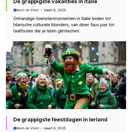
De grappigste vakanties in Italië
Karin de Vliert
maart 6, 2025
Onhandige toeristenmomenten in Italië leiden tot
hilarische culturele blunders, van diner faux pas tot
taalfouten die je laten glimlachen.
De grappigste feestdagen in Ierland
Karin de Vliert
maart 6, 2025