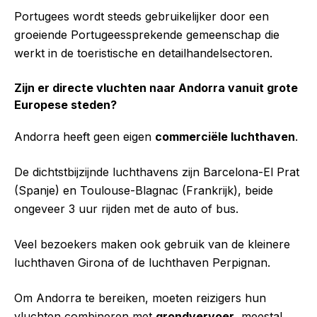
Portugees wordt steeds gebruikelijker door een
groeiende Portugeessprekende gemeenschap die
werkt in de toeristische en detailhandelsectoren.
Zijn er directe vluchten naar Andorra vanuit grote
Europese steden?
Andorra heeft geen eigen
commerciële luchthaven
.
De dichtstbijzijnde luchthavens zijn Barcelona-El Prat
(Spanje) en Toulouse-Blagnac (Frankrijk), beide
ongeveer 3 uur rijden met de auto of bus.
Veel bezoekers maken ook gebruik van de kleinere
luchthaven Girona of de luchthaven Perpignan.
Om Andorra te bereiken, moeten reizigers hun
vluchten combineren met
grondvervoer
, meestal