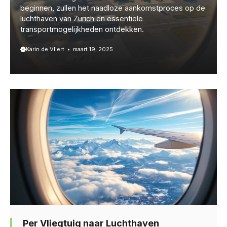
beginnen, zullen het naadloze aankomstproces op de
luchthaven van Zürich en essentiële
transportmogelijkheden ontdekken.
Karin de Vliert
maart 19, 2025
Per Vliegtuig naar Luchthaven