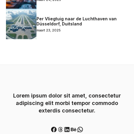
Per Vliegtuig naar de Luchthaven van
Düsseldorf, Duitsland
maart 23, 2025
Lorem ipsum dolor sit amet, consectetur
adipiscing elit morbi tempor commodo
exterdis consectetur.
Facebook
Threads
LinkedIn
Behance
WhatsApp