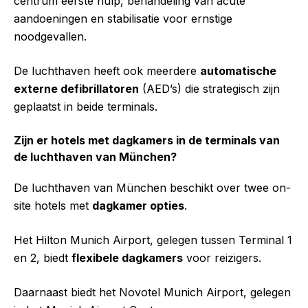
centrum eerste hulp, behandeling van acute
aandoeningen en stabilisatie voor ernstige
noodgevallen.
De luchthaven heeft ook meerdere
automatische
externe defibrillatoren
(AED’s) die strategisch zijn
geplaatst in beide terminals.
Zijn er hotels met dagkamers in de terminals van
de luchthaven van München?
De luchthaven van München beschikt over twee on-
site hotels met
dagkamer opties
.
Het Hilton Munich Airport, gelegen tussen Terminal 1
en 2, biedt
flexibele dagkamers
voor reizigers.
Daarnaast biedt het Novotel Munich Airport, gelegen