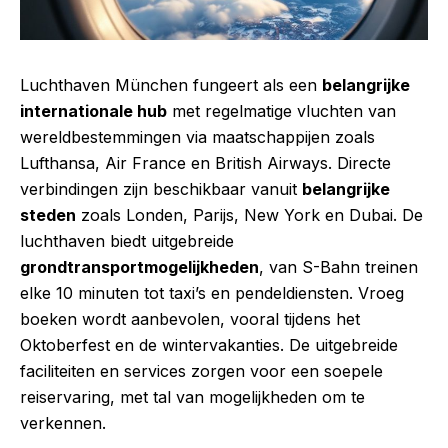
Luchthaven München fungeert als een
belangrijke
internationale hub
met regelmatige vluchten van
wereldbestemmingen via maatschappijen zoals
Lufthansa, Air France en British Airways. Directe
verbindingen zijn beschikbaar vanuit
belangrijke
steden
zoals Londen, Parijs, New York en Dubai. De
luchthaven biedt uitgebreide
grondtransportmogelijkheden
, van S-Bahn treinen
elke 10 minuten tot taxi’s en pendeldiensten. Vroeg
boeken wordt aanbevolen, vooral tijdens het
Oktoberfest en de wintervakanties. De uitgebreide
faciliteiten en services zorgen voor een soepele
reiservaring, met tal van mogelijkheden om te
verkennen.