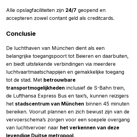
Alle opslagfaciliteiten zijn
24/7
geopend en
accepteren zowel contant geld als creditcards.
Conclusie
De luchthaven van München dient als een
belangrijke toegangspoort tot Beieren en daarbuiten,
en biedt uitstekende verbindingen via meerdere
luchtvaartmaatschappijen en gemakkelijke toegang
tot de stad. Met
betrouwbare
transportmogelijkheden
inclusief de S-Bahn trein,
de Lufthansa Express Bus en taxi’s, kunnen reizigers
het
stadscentrum van München
binnen 45 minuten
bereiken. Vooruit plannen en zich bewust zijn van de
vervoerschema’s zorgen voor een soepele overgang
van luchtvervoer naar
het verkennen van deze
levendige Duitse metropool
.