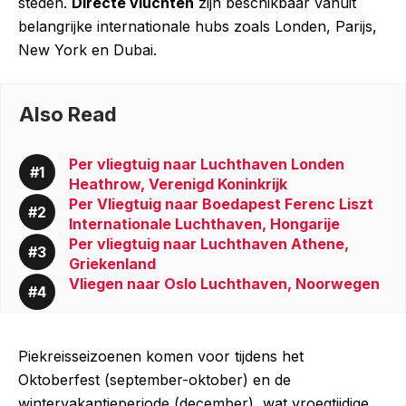
steden.
Directe vluchten
zijn beschikbaar vanuit
belangrijke internationale hubs zoals Londen, Parijs,
New York en Dubai.
Also Read
Per vliegtuig naar Luchthaven Londen
Heathrow, Verenigd Koninkrijk
Per Vliegtuig naar Boedapest Ferenc Liszt
Internationale Luchthaven, Hongarije
Per vliegtuig naar Luchthaven Athene,
Griekenland
Vliegen naar Oslo Luchthaven, Noorwegen
Piekreisseizoenen komen voor tijdens het
Oktoberfest (september-oktober) en de
wintervakantieperiode (december), wat vroegtijdige