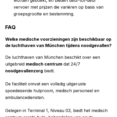
worden geboekt, en bieden deur-tot-deur
vervoer met prijzen die variëren op basis van
groepsgrootte en bestemming.
FAQ
Welke medische voorzieningen zijn beschikbaar op
de luchthaven van München tijdens noodgevallen?
De luchthaven van München beschikt over een
uitgebreid
medisch centrum
dat 24/7
noodgevallenzorg
biedt.
De faciliteit omvat een volledig uitgeruste
spoedeisende hulproom, medisch personeel en
ambulancediensten.
Gelegen in Terminal 1, Niveau 03, biedt het medisch