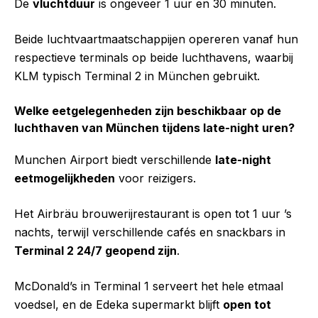
De
vluchtduur
is ongeveer 1 uur en 30 minuten.
Beide luchtvaartmaatschappijen opereren vanaf hun
respectieve terminals op beide luchthavens, waarbij
KLM typisch Terminal 2 in München gebruikt.
Welke eetgelegenheden zijn beschikbaar op de
luchthaven van München tijdens late-night uren?
Munchen Airport biedt verschillende
late-night
eetmogelijkheden
voor reizigers.
Het Airbräu brouwerijrestaurant is open tot 1 uur ’s
nachts, terwijl verschillende cafés en snackbars in
Terminal 2 24/7 geopend zijn
.
McDonald’s in Terminal 1 serveert het hele etmaal
voedsel, en de Edeka supermarkt blijft
open tot