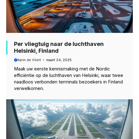
Per vliegtuig naar de luchthaven
Helsinki, Finland
Karin de Vliert
maart 24, 2025
Maak uw eerste kennismaking met de Nordic
efficiëntie op de luchthaven van Helsinki, waar twee
naadloos verbonden terminals bezoekers in Finland
verwelkomen.