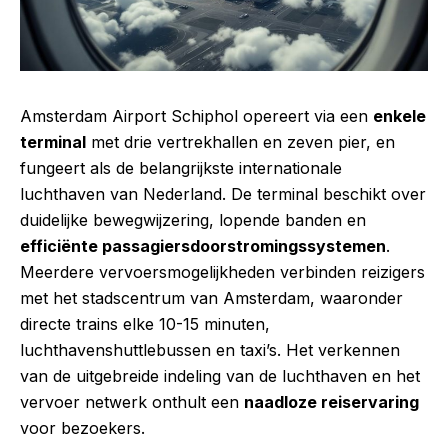
Amsterdam Airport Schiphol opereert via een
enkele
terminal
met drie vertrekhallen en zeven pier, en
fungeert als de belangrijkste internationale
luchthaven van Nederland. De terminal beschikt over
duidelijke bewegwijzering, lopende banden en
efficiënte passagiersdoorstromingssystemen
.
Meerdere vervoersmogelijkheden verbinden reizigers
met het stadscentrum van Amsterdam, waaronder
directe trains elke 10-15 minuten,
luchthavenshuttlebussen en taxi’s. Het verkennen
van de uitgebreide indeling van de luchthaven en het
vervoer netwerk onthult een
naadloze reiservaring
voor bezoekers.