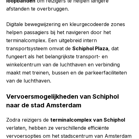
loopbanden
om reizigers te helpen langere
afstanden te overbruggen.
Digitale bewegwijzering en kleurgecodeerde zones
helpen passagiers bij het navigeren door het
terminalcomplex. Een uitgebreid intern
transportsysteem omvat de
Schiphol Plaza
, dat
fungeert als het belangrijkste transport- en
winkelcentrum van de luchthaven en verbinding
maakt met treinen, bussen en de parkeerfaciliteiten
van de luchthaven.
Vervoersmogelijkheden van Schiphol
naar de stad Amsterdam
Zodra reizigers de
terminalcomplex van Schiphol
verlaten, hebben ze verschillende efficiënte
vervoersopties om het stadscentrum van Amsterdam