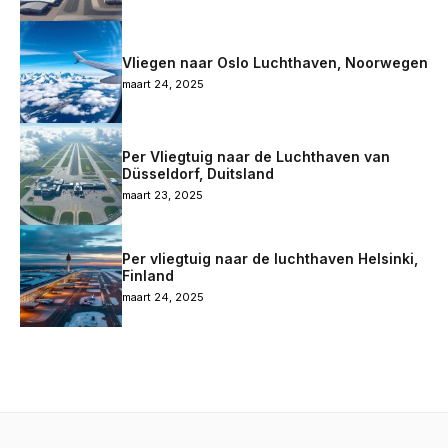
Vliegen naar Oslo Luchthaven, Noorwegen
maart 24, 2025
Per Vliegtuig naar de Luchthaven van
Düsseldorf, Duitsland
maart 23, 2025
Per vliegtuig naar de luchthaven Helsinki,
Finland
maart 24, 2025