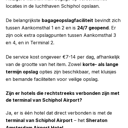
locaties in de luchthaven Schiphol opslaan.
De belangrijkste
bagageopslagfaciliteit
bevindt zich
tussen Aankomsthal 1 en 2 en is
24/7 geopend
. Er
zijn ook extra opslagpunten tussen Aankomsthal 3
en 4, en in Terminal 2.
De service kost ongeveer €7-14 per dag, afhankelijk
van de grootte van het item. Zowel
korte- als lange
termijn opslag
opties zijn beschikbaar, met kluisjes
en bemande faciliteiten voor veilige opslag.
Zijn er hotels die rechtstreeks verbonden zijn met
de terminal van Schiphol Airport?
Ja, er is één hotel dat direct verbonden is met de
terminal van Schiphol Airport
– het
Sheraton
Amsterdam Airport Hotel
.