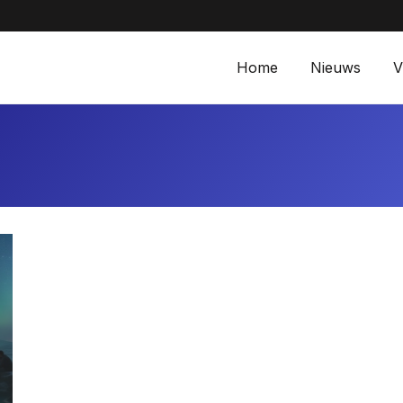
Aanbiedingen bij M
Home
Nieuws
V