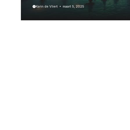
Karin de Vliert
maart 5, 2025