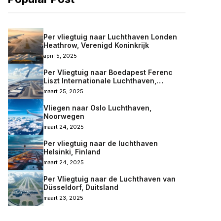
Per vliegtuig naar Luchthaven Londen
Heathrow, Verenigd Koninkrijk
april 5, 2025
Per Vliegtuig naar Boedapest Ferenc
Liszt Internationale Luchthaven,
Hongarije
maart 25, 2025
Vliegen naar Oslo Luchthaven,
Noorwegen
maart 24, 2025
Per vliegtuig naar de luchthaven
Helsinki, Finland
maart 24, 2025
Per Vliegtuig naar de Luchthaven van
Düsseldorf, Duitsland
maart 23, 2025