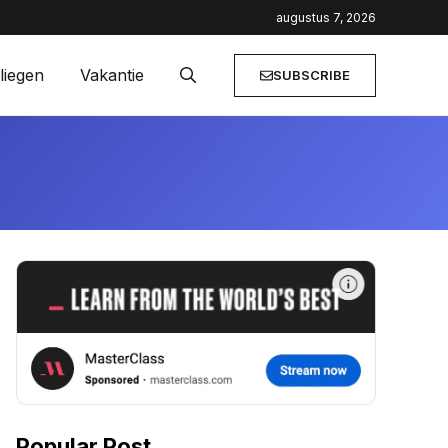
ailaanbiedingen
augustus 7, 2026
liegen
Vakantie
SUBSCRIBE
Popular Post