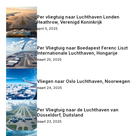
Per vliegtuig naar Luchthaven Londen
Heathrow, Verenigd Koninkrijk
april 5, 2025
Per Vliegtuig naar Boedapest Ferenc Liszt
Internationale Luchthaven, Hongarije
maart 25, 2025
Vliegen naar Oslo Luchthaven, Noorwegen
maart 24, 2025
Per Vliegtuig naar de Luchthaven van
Düsseldorf, Duitsland
maart 23, 2025