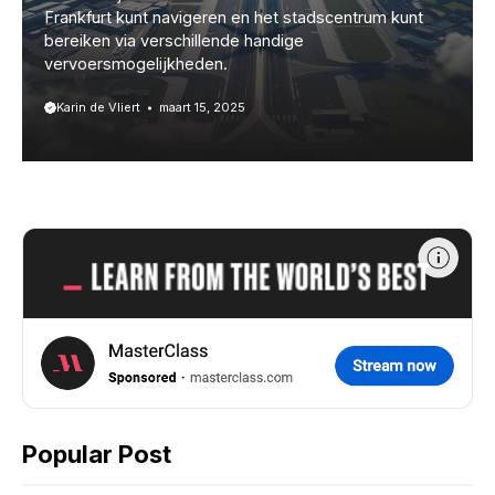
Frankfurt kunt navigeren en het stadscentrum kunt
bereiken via verschillende handige
vervoersmogelijkheden.
Karin de Vliert
maart 15, 2025
Popular Post