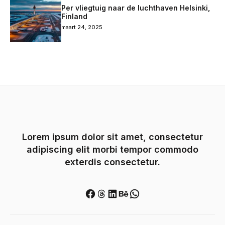
Per vliegtuig naar de luchthaven Helsinki,
Finland
maart 24, 2025
Lorem ipsum dolor sit amet, consectetur
adipiscing elit morbi tempor commodo
exterdis consectetur.
Facebook
Threads
LinkedIn
Behance
WhatsApp