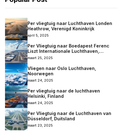
Per vliegtuig naar Luchthaven Londen
Heathrow, Verenigd Koninkrijk
april 5, 2025
Per Vliegtuig naar Boedapest Ferenc
Liszt Internationale Luchthaven,
Hongarije
maart 25, 2025
Vliegen naar Oslo Luchthaven,
Noorwegen
maart 24, 2025
Per vliegtuig naar de luchthaven
Helsinki, Finland
maart 24, 2025
Per Vliegtuig naar de Luchthaven van
Düsseldorf, Duitsland
maart 23, 2025