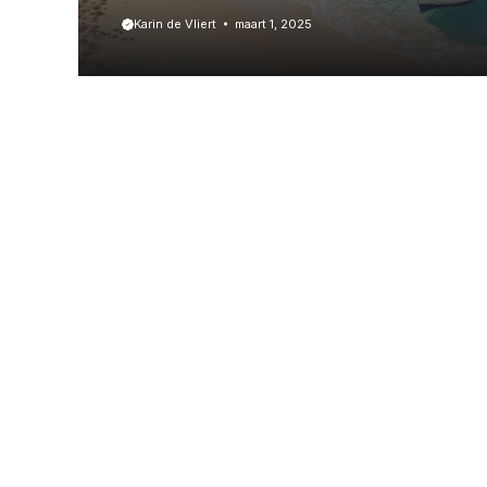
Karin de Vliert
maart 1, 2025