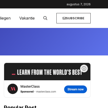
ailaanbiedingen
augustus 7, 2026
liegen
Vakantie
SUBSCRIBE
Popular Post