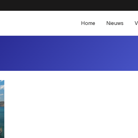
Aanbiedingen bij M
Home
Nieuws
V