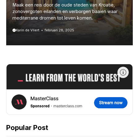
Maak een reis door de oude steden van Kroatië,
zonovergoten eilanden en verborgen baaien waar
mediterrane dromen tot leven komen.
Karin de Vliert
februari 28, 2025
Popular Post