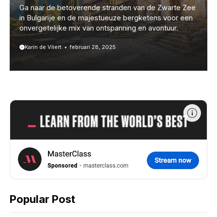
Ga naar de betoverende stranden van de Zwarte Zee
in Bulgarije en de majestueuze bergketens voor een
onvergetelijke mix van ontspanning en avontuur.
Karin de Vliert
februari 28, 2025
Popular Post