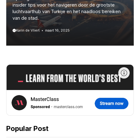
insider tips voor het navigeren door de grootste
luchtvaarthub van Turkije en het naadloos bereiken
van de stad.
Karin de Vliert
maart 16, 2025
Popular Post