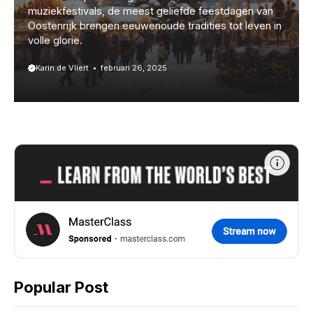
muziekfestivals, de meest geliefde feestdagen van
Oostenrijk brengen eeuwenoude tradities tot leven in
volle glorie.
Karin de Vliert
februari 26, 2025
Popular Post