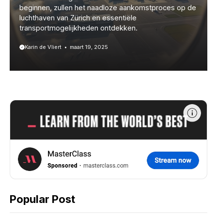
beginnen, zullen het naadloze aankomstproces op de
luchthaven van Zürich en essentiële
transportmogelijkheden ontdekken.
Karin de Vliert
maart 19, 2025
Popular Post