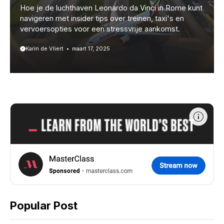
Hoe je de luchthaven Leonardo da Vinci in Rome kunt
navigeren met insider tips over treinen, taxi's en
vervoersopties voor een stressvrije aankomst.
Karin de Vliert
maart 17, 2025
Popular Post