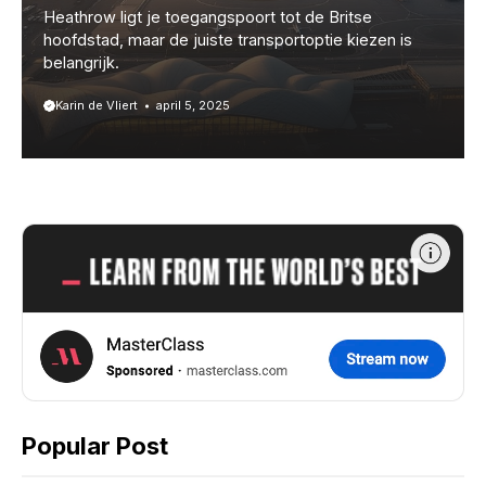
Heathrow ligt je toegangspoort tot de Britse
hoofdstad, maar de juiste transportoptie kiezen is
belangrijk.
Karin de Vliert
april 5, 2025
Popular Post