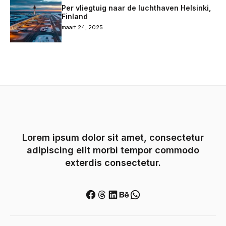
Per vliegtuig naar de luchthaven Helsinki,
Finland
maart 24, 2025
Lorem ipsum dolor sit amet, consectetur
adipiscing elit morbi tempor commodo
exterdis consectetur.
Facebook
Threads
LinkedIn
Behance
WhatsApp