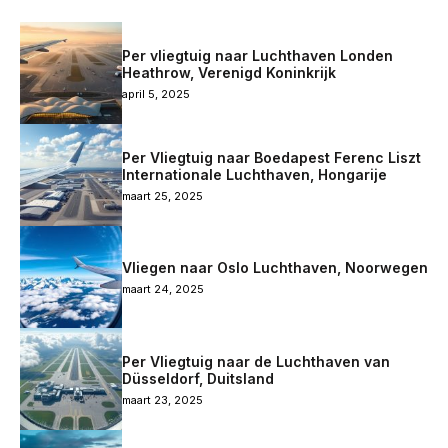
Per vliegtuig naar Luchthaven Londen
Heathrow, Verenigd Koninkrijk
april 5, 2025
Per Vliegtuig naar Boedapest Ferenc Liszt
Internationale Luchthaven, Hongarije
maart 25, 2025
Vliegen naar Oslo Luchthaven, Noorwegen
maart 24, 2025
Per Vliegtuig naar de Luchthaven van
Düsseldorf, Duitsland
maart 23, 2025