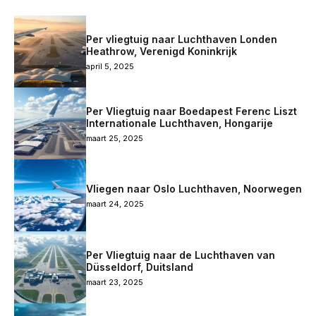
Per vliegtuig naar Luchthaven Londen
Heathrow, Verenigd Koninkrijk
april 5, 2025
Per Vliegtuig naar Boedapest Ferenc Liszt
Internationale Luchthaven, Hongarije
maart 25, 2025
Vliegen naar Oslo Luchthaven, Noorwegen
maart 24, 2025
Per Vliegtuig naar de Luchthaven van
Düsseldorf, Duitsland
maart 23, 2025