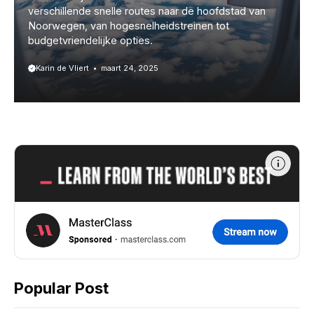
verschillende snelle routes naar de hoofdstad van
Noorwegen, van hogesnelheidstreinen tot
budgetvriendelijke opties.
Karin de Vliert
maart 24, 2025
Popular Post