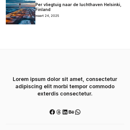
Per vliegtuig naar de luchthaven Helsinki,
Finland
maart 24, 2025
Lorem ipsum dolor sit amet, consectetur
adipiscing elit morbi tempor commodo
exterdis consectetur.
Facebook
Threads
LinkedIn
Behance
WhatsApp