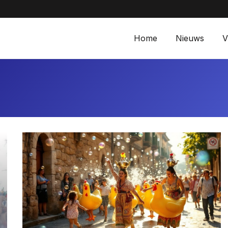
Aanbiedingen bij M
Home
Nieuws
V