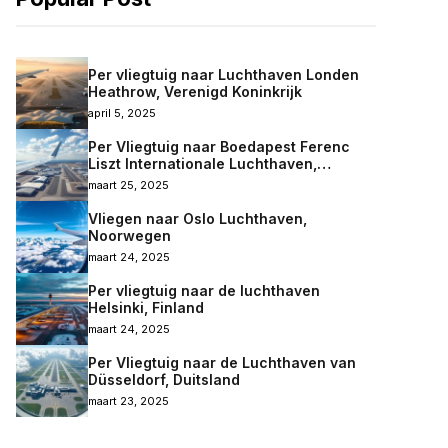
Per vliegtuig naar Luchthaven Londen
Heathrow, Verenigd Koninkrijk
april 5, 2025
Per Vliegtuig naar Boedapest Ferenc
Liszt Internationale Luchthaven,
Hongarije
maart 25, 2025
Vliegen naar Oslo Luchthaven,
Noorwegen
maart 24, 2025
Per vliegtuig naar de luchthaven
Helsinki, Finland
maart 24, 2025
Per Vliegtuig naar de Luchthaven van
Düsseldorf, Duitsland
maart 23, 2025