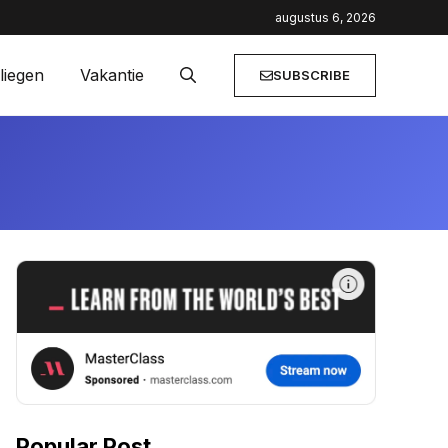
ailaanbiedingen
augustus 6, 2026
liegen
Vakantie
SUBSCRIBE
Popular Post