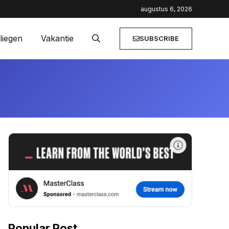
ilaanbiedingen
augustus 6, 2026
liegen
Vakantie
SUBSCRIBE
Popular Post