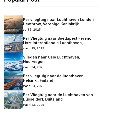
Per vliegtuig naar Luchthaven Londen
Heathrow, Verenigd Koninkrijk
april 5, 2025
Per Vliegtuig naar Boedapest Ferenc
Liszt Internationale Luchthaven,
Hongarije
maart 25, 2025
Vliegen naar Oslo Luchthaven,
Noorwegen
maart 24, 2025
Per vliegtuig naar de luchthaven
Helsinki, Finland
maart 24, 2025
Per Vliegtuig naar de Luchthaven van
Düsseldorf, Duitsland
maart 23, 2025