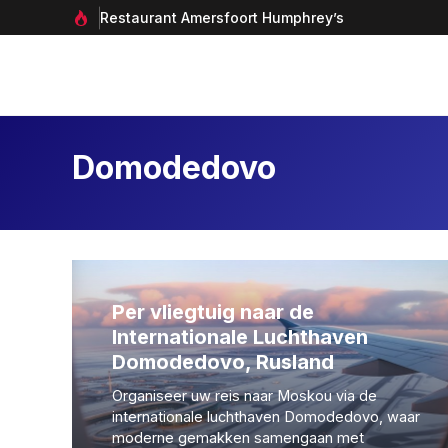
Ga
Restaurant Amersfoort Humphrey’s
naar
de
inhoud
Domodedovo
Per vliegtuig naar de
Internationale Luchthaven
Domodedovo, Rusland
Organiseer uw reis naar Moskou via de
internationale luchthaven Domodedovo, waar
moderne gemakken samengaan met