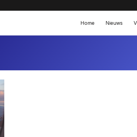
Aanbiedingen bij Ma
Home
Nieuws
V