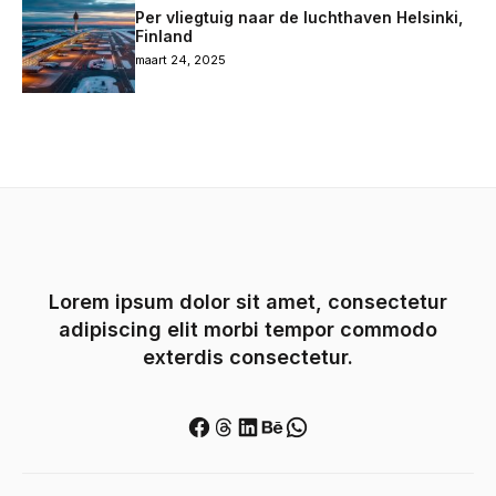
Per vliegtuig naar de luchthaven Helsinki,
Finland
maart 24, 2025
Lorem ipsum dolor sit amet, consectetur
adipiscing elit morbi tempor commodo
exterdis consectetur.
Facebook
Threads
LinkedIn
Behance
WhatsApp