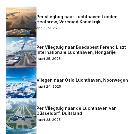
Per vliegtuig naar Luchthaven Londen
Heathrow, Verenigd Koninkrijk
april 5, 2025
Per Vliegtuig naar Boedapest Ferenc Liszt
Internationale Luchthaven, Hongarije
maart 25, 2025
Vliegen naar Oslo Luchthaven, Noorwegen
maart 24, 2025
Per Vliegtuig naar de Luchthaven van
Düsseldorf, Duitsland
maart 23, 2025