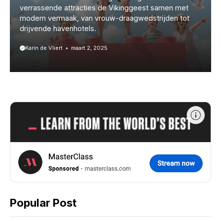
verrassende attracties de Vikinggeest samen met
modern vermaak, van vrouw-draagwedstrijden tot
drijvende havenhotels.
Karin de Vliert
maart 2, 2025
Popular Post