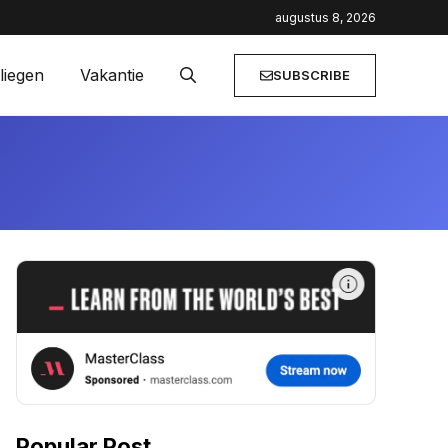
ailaanbiedingen
augustus 8, 2026
liegen
Vakantie
SUBSCRIBE
Popular Post