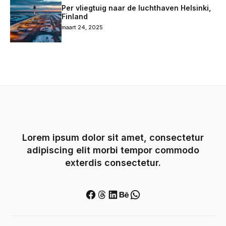
Per vliegtuig naar de luchthaven Helsinki,
Finland
maart 24, 2025
Lorem ipsum dolor sit amet, consectetur
adipiscing elit morbi tempor commodo
exterdis consectetur.
Facebook
Threads
LinkedIn
Behance
WhatsApp