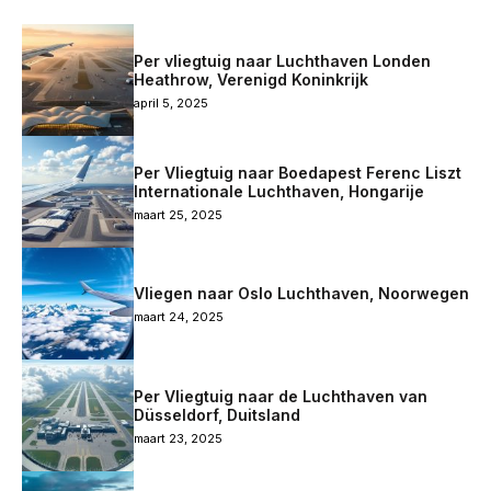
Per vliegtuig naar Luchthaven Londen
Heathrow, Verenigd Koninkrijk
april 5, 2025
Per Vliegtuig naar Boedapest Ferenc Liszt
Internationale Luchthaven, Hongarije
maart 25, 2025
Vliegen naar Oslo Luchthaven, Noorwegen
maart 24, 2025
Per Vliegtuig naar de Luchthaven van
Düsseldorf, Duitsland
maart 23, 2025