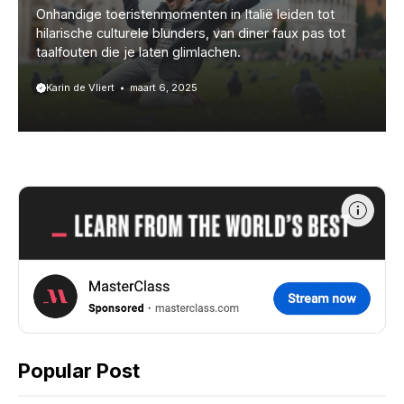
Onhandige toeristenmomenten in Italië leiden tot
hilarische culturele blunders, van diner faux pas tot
taalfouten die je laten glimlachen.
Karin de Vliert
maart 6, 2025
Popular Post