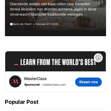
Glanzende wielen van kaas rollen naar beneden
terwijl Bosniërs hun dromen achterna jagen in deze
onverwacht hilarische traditionele vieringen.
Karin de Vliert
februari 27, 2025
Popular Post