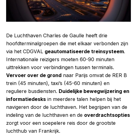
De Luchthaven Charles de Gaulle heeft drie
hoofdterminalgroepen die met elkaar verbonden zijn
via het CDGVAL
geautomatiseerde treinsysteem
.
Internationale reizigers moeten 60-90 minuten
uittrekken voor verbindingen tussen terminals.
Vervoer over de grond
naar Parijs omvat de RER B
trein (45 minuten), taxi’s (45-60 minuten) en
reguliere busdiensten.
Duidelijke bewegwijzering en
informatiedesks
in meerdere talen helpen bij het
navigeren door de luchthaven. Het begrijpen van de
indeling van de luchthaven en de
overdrachtsopties
zorgt voor een soepelere reis door de grootste
luchthub van Frankrijk.