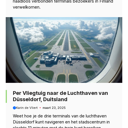
naadloos verbonden terminals bezoekers in Finland
verwelkomen.
Per Vliegtuig naar de Luchthaven van
Düsseldorf, Duitsland
Karin de Vliert
maart 23, 2025
Weet hoe je de drie terminals van de luchthaven
Düsseldorf kunt navigeren en het stadscentrum in
slechts 12 minuten met de trein kunt bereiken.