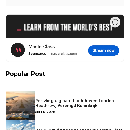
Popular Post
Per vliegtuig naar Luchthaven Londen
Heathrow, Verenigd Koninkrijk
april 5, 2025