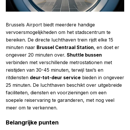
Brussels Airport biedt meerdere handige
vervoersmogelijkheden om het stadscentrum te
bereiken. De directe luchthaven trein rijdt elke 15
minuten naar
Brussel Centraal Station
, en doet er
ongeveer 20 minuten over.
Shuttle bussen
verbinden met verschillende metrostationen met
reistijden van 30-45 minuten, terwijl taxi’s en
ritdiensten
deur-tot-deur service
bieden in ongeveer
25 minuten. De luchthaven beschikt over uitgebreide
faciliteiten, diensten en voorzieningen om een
soepele reiservaring te garanderen, met nog veel
meer om te verkennen.
Belangrijke punten