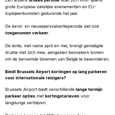
Een andere
drukke periode
doet zich voor tijdens
grote Europese zakelijke evenementen en EU-
topbijeenkomsten gedurende het jaar.
De kerst- en nieuwjaarsvakantieperiode ziet ook
toegenomen verkeer
.
De lente, met name april en mei, brengt gematigde
drukte met zich mee, aangezien bezoekers komen
om de beroemde bloemen van België te bewonderen.
Biedt Brussels Airport kortingen op lang parkeren
voor internationale reizigers?
Brussels Airport biedt verschillende
lange termijn
parkeer opties
met
kortingstarieven
voor
langdurige verblijven.