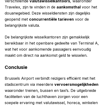
Verschillende
valutawisselkantoors
, waaronder
Travelex, zijn te vinden in de
aankomsthal
voor het
douanegebied. Deze wisseldiensten zijn dagelijks
geopend met
concurrentiële tarieven
voor de
belangrijkste valuta.
De belangrijkste wisselkantoren zijn gemakkelijk
bereikbaar in het openbare gedeelte van Terminal A,
wat het voor aankomende passagiers eenvoudig
maakt om direct na aankomst geld te wisselen.
Conclusie
Brussels Airport verbindt reizigers efficiënt met het
stadscentrum via meerdere
vervoersmogelijkheden
waaronder treinen, bussen en taxi’s. De uitgebreide
faciliteiten van de luchthaven zorgen voor een
soepele ervaring met valutawissel, horeca, winkelen