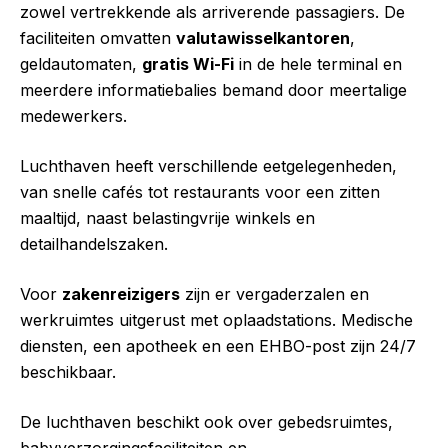
zowel vertrekkende als arriverende passagiers. De
faciliteiten omvatten
valutawisselkantoren
,
geldautomaten,
gratis Wi-Fi
in de hele terminal en
meerdere informatiebalies bemand door meertalige
medewerkers.
Luchthaven heeft verschillende eetgelegenheden,
van snelle cafés tot restaurants voor een zitten
maaltijd, naast belastingvrije winkels en
detailhandelszaken.
Voor
zakenreizigers
zijn er vergaderzalen en
werkruimtes uitgerust met oplaadstations. Medische
diensten, een apotheek en een EHBO-post zijn 24/7
beschikbaar.
De luchthaven beschikt ook over gebedsruimtes,