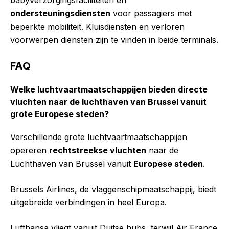
babyverzorgingsfaciliteiten en
ondersteuningsdiensten
voor passagiers met
beperkte mobiliteit. Kluisdiensten en verloren
voorwerpen diensten zijn te vinden in beide terminals.
FAQ
Welke luchtvaartmaatschappijen bieden directe
vluchten naar de luchthaven van Brussel vanuit
grote Europese steden?
Verschillende grote luchtvaartmaatschappijen
opereren
rechtstreekse vluchten
naar de
Luchthaven van Brussel vanuit
Europese steden
.
Brussels Airlines, de vlaggenschipmaatschappij, biedt
uitgebreide verbindingen in heel Europa.
Lufthansa vliegt vanuit Duitse hubs, terwijl Air France