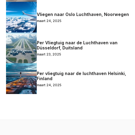
Vliegen naar Oslo Luchthaven, Noorwegen
maart 24, 2025
Per Vliegtuig naar de Luchthaven van
Düsseldorf, Duitsland
maart 23, 2025
Per vliegtuig naar de luchthaven Helsinki,
Finland
maart 24, 2025