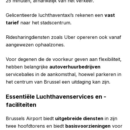
25 minuten, afhankelijk van het verkeer.
Gelicentieerde luchthaventaxi’s rekenen een
vast
tarief
naar het stadscentrum.
Ridesharingdiensten zoals Uber opereren ook vanaf
aangewezen ophaalzones.
Voor degenen die de voorkeur geven aan flexibiliteit,
hebben belangrijke
autoverhuurbedrijven
servicebalies in de aankomsthal, hoewel parkeren in
het centrum van Brussel een uitdaging kan zijn.
Essentiële Luchthavenservices en -
faciliteiten
Brussels Airport biedt
uitgebreide diensten
in zijn
twee hoofdtorens en biedt
basisvoorzieningen
voor